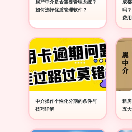
房产中介是否需要管理系统？
成都
如何选择优质管理软件？
吗？
费用
中介操作个性化分期的条件与
租房
技巧详解
五大