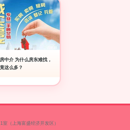
房中介 为什么房东难找，
竟这么多？
31室（上海富盛经济开发区）