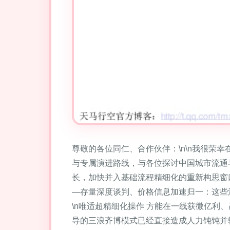
尊敬的各位同仁、合作伙伴：\n\n我很荣
与专属演进路线，与各位探讨中国城市流通与
长，加快并入基础流程精细化的重新构思窗
—存量深度谈判、价格信息加速归一：这些
\n唯适超精细化操作 方能在一线获微亿利
导的三浪齐博模式已经直接造成人力钝钝并