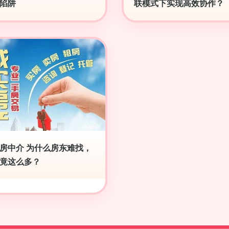
陷阱
联模式下实现高效协作？
房中介 为什么房东难找，
竟这么多？