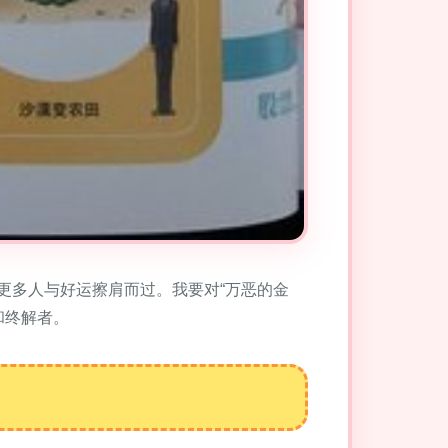
更多人与好运擦肩而过。我要对“万恶的金
和终解者。