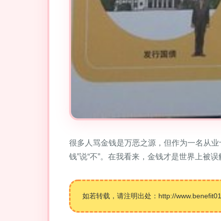
很多人骂金钱是万恶之源，但作为一名从业
钱”说“不”。在我看来，金钱才是世界上被
如若转载，请注明出处：http://www.benefit01hr.