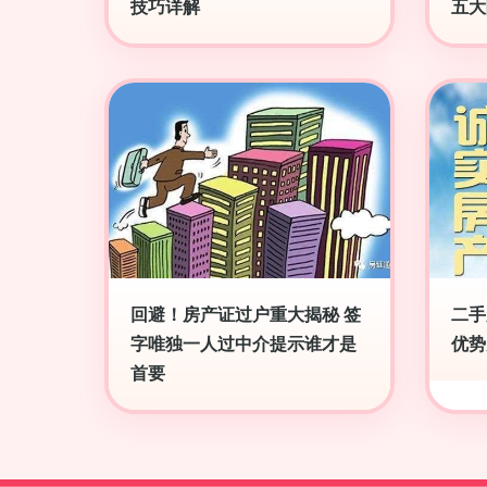
技巧详解
五大
回避！房产证过户重大揭秘 签
二手
字唯独一人过中介提示谁才是
优势
首要